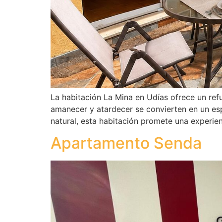
La habitación La Mina en Udías ofrece un re
amanecer y atardecer se convierten en un esp
natural, esta habitación promete una experien
Apartamento Senda