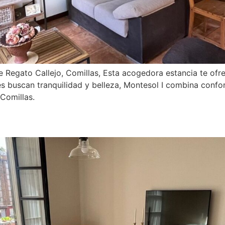
e Regato Callejo, Comillas, Esta acogedora estancia te ofr
nes buscan tranquilidad y belleza, Montesol I combina confo
Comillas.