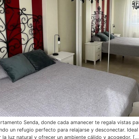
Apartamento Senda, donde cada amanecer te regala vistas p
ndo un refugio perfecto para relajarse y desconectar. Ideal
la luz natural y ofrecer un ambiente cálido y acogedor. […