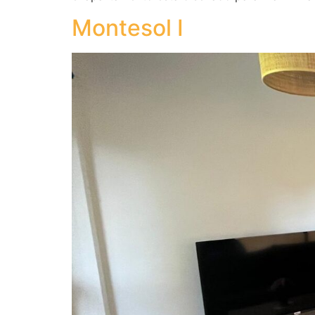
Montesol I