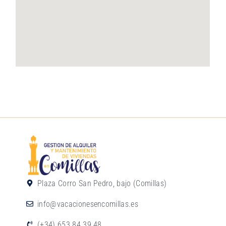
Plaza Corro San Pedro, bajo (Comillas)
info@vacacionesencomillas.es
(+34) 653 84 39 48